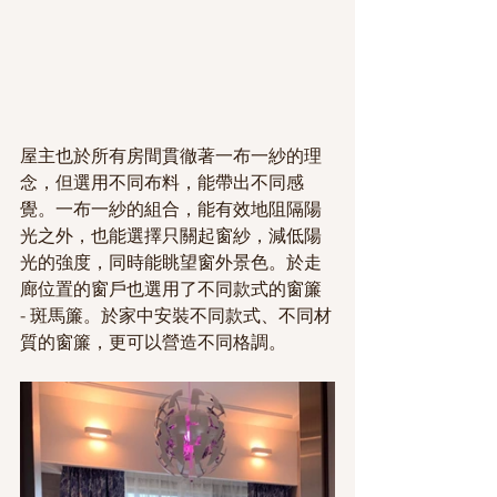
屋主也於所有房間貫徹著一布一紗的理
念，但選用不同布料，能帶出不同感
覺。一布一紗的組合，能有效地阻隔陽
光之外，也能選擇只關起窗紗，減低陽
光的強度，同時能眺望窗外景色。於走
廊位置的窗戶也選用了不同款式的窗簾 
- 斑馬簾。於家中安裝不同款式、不同材
質的窗簾，更可以營造不同格調。