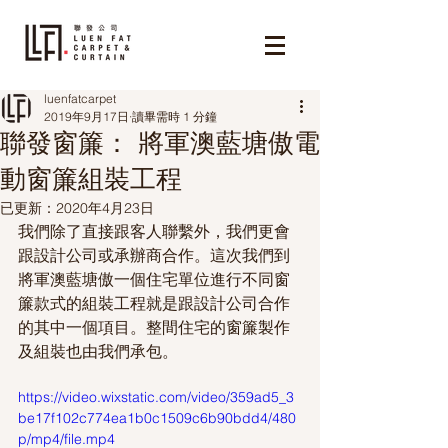
luenfatcarpet
2019年9月17日
讀畢需時 1 分鐘
聯發窗簾： 將軍澳藍塘傲電
動窗簾組裝工程
已更新：
2020年4月23日
我們除了直接跟客人聯繫外，我們更會
跟設計公司或承辦商合作。這次我們到
將軍澳藍塘傲一個住宅單位進行不同窗
簾款式的組裝工程就是跟設計公司合作
的其中一個項目。整間住宅的窗簾製作
及組裝也由我們承包。
https://video.wixstatic.com/video/359ad5_3
be17f102c774ea1b0c1509c6b90bdd4/480
p/mp4/file.mp4