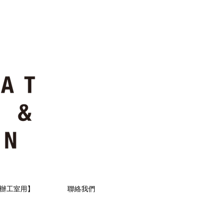
辦工室用】
聯絡我們