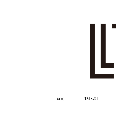
首頁
【防蚊網】