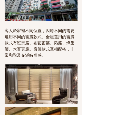
客人於家裡不同位置，因應不同的需要
選用不同的窗簾款式。全屋選用的窗簾
款式有斑馬簾、布藝窗簾、捲簾、蜂巢
簾、木百頁簾。窗簾款式互相配搭，非
常和諧及充滿時尚感。